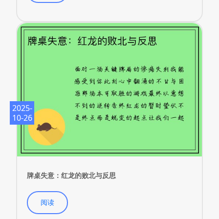
阅读
2025-
10-26
牌桌失意：红龙的败北与反思
阅读