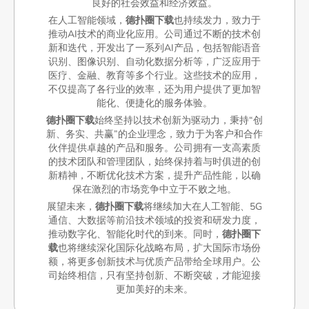
良好的社会效益和经济效益。
在人工智能领域，
德扑圈下载
也持续发力，致力于
推动AI技术的商业化应用。公司通过不断的技术创
新和迭代，开发出了一系列AI产品，包括智能语音
识别、图像识别、自动化数据分析等，广泛应用于
医疗、金融、教育等多个行业。这些技术的应用，
不仅提高了各行业的效率，还为用户提供了更加智
能化、便捷化的服务体验。
德扑圈下载
始终坚持以技术创新为驱动力，秉持“创
新、务实、共赢”的企业理念，致力于为客户和合作
伙伴提供卓越的产品和服务。公司拥有一支高素质
的技术团队和管理团队，始终保持着与时俱进的创
新精神，不断优化技术方案，提升产品性能，以确
保在激烈的市场竞争中立于不败之地。
展望未来，
德扑圈下载
将继续加大在人工智能、5G
通信、大数据等前沿技术领域的投资和研发力度，
推动数字化、智能化时代的到来。同时，
德扑圈下
载
也将继续深化国际化战略布局，扩大国际市场份
额，将更多创新技术与优质产品带给全球用户。公
司始终相信，只有坚持创新、不断突破，才能迎接
更加美好的未来。