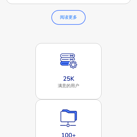
阅读更多
25
K
满意的用户
100
+